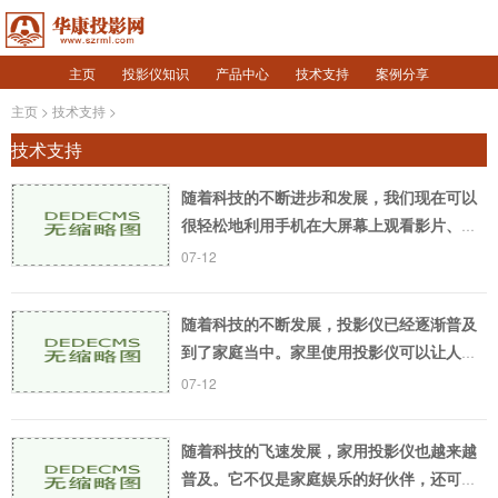
主页
投影仪知识
产品中心
技术支持
案例分享
主页
>
技术支持
>
技术支持
随着科技的不断进步和发展，我们现在可以
很轻松地利用手机在大屏幕上观看影片、看
照片、演示PPT等等。而手机投屏可以更好
07-12
地满足这一需求。下文将介绍手机投屏具体
步骤和注意事
随着科技的不断发展，投影仪已经逐渐普及
到了家庭当中。家里使用投影仪可以让人们
在家里就能享受到院线级别的观影体验。然
07-12
而，使用投影仪也有一些缺点，本文将会从
几个角度来
随着科技的飞速发展，家用投影仪也越来越
普及。它不仅是家庭娱乐的好伙伴，还可以